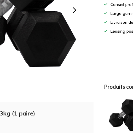
Conseil pro
Large gamm
Livraison d
Leasing pos
Produits c
kg (1 paire)