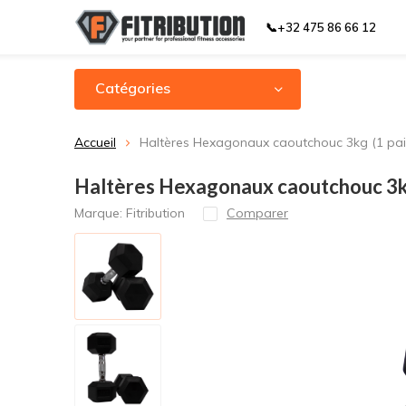
📞+32 475 86 66 12
Catégories
Accueil
Haltères Hexagonaux caoutchouc 3kg (1 pai
Haltères Hexagonaux caoutchouc 3kg
Marque:
Fitribution
Comparer