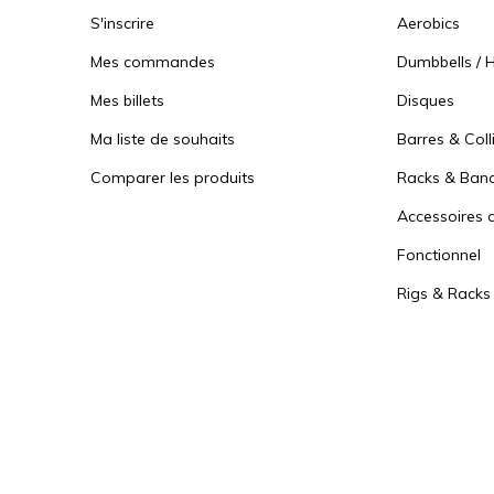
S'inscrire
Aerobics
Mes commandes
Dumbbells / H
Mes billets
Disques
Ma liste de souhaits
Barres & Coll
Comparer les produits
Racks & Ban
Accessoires d
Fonctionnel
Rigs & Racks