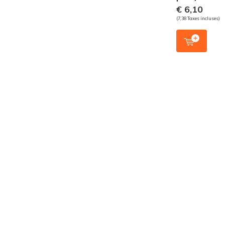
€ 6,10
(7,38 Taxes incluses)