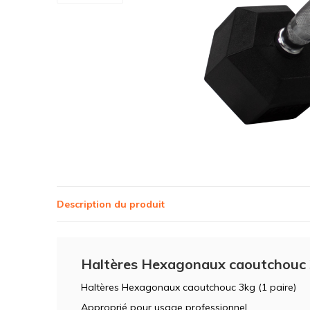
Description du produit
Haltères Hexagonaux caoutchouc 3
Haltères Hexagonaux caoutchouc 3kg (1 paire)
Approprié pour usage professionnel