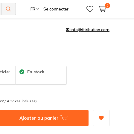
0
FR
Se connecter
✉
info@fitribution.com
ticle:
En stock
(22,14 Taxes incluses)
Ajouter au panier