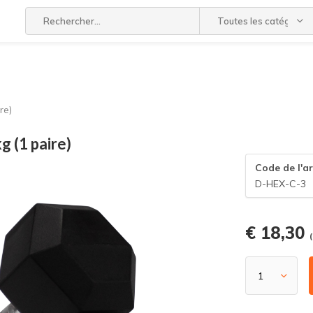
Toutes les catégories
re)
 (1 paire)
Code de l'ar
D-HEX-C-3
€ 18,30