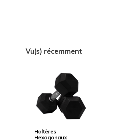
Vu(s) récemment
Haltères
Hexagonaux