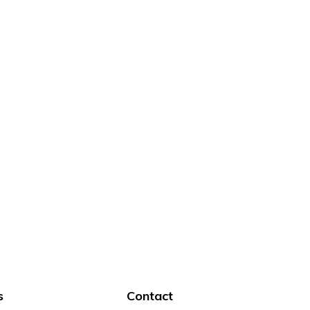
s
Contact