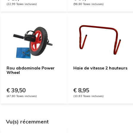
(22,99 Taxes incluses)
(96,80 Taxes incluses)
Rou abdominale Power
Haie de vitesse 2 hauteurs
Wheel
€ 39,50
€ 8,95
(47,80 Taxes incluses)
(10,83 Taxes incluses)
Vu(s) récemment