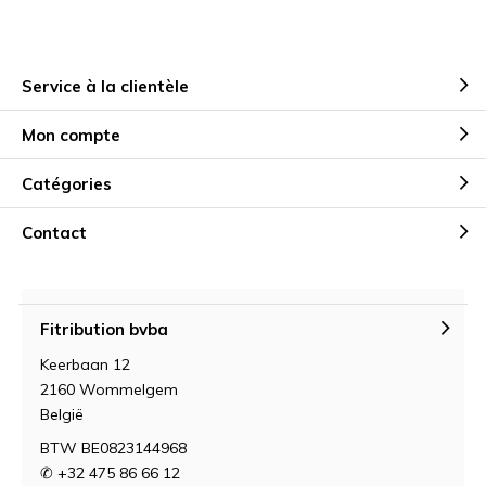
Service à la clientèle
Mon compte
Catégories
Contact
Fitribution bvba
Keerbaan 12
2160 Wommelgem
België
BTW BE0823144968
✆ +32 475 86 66 12