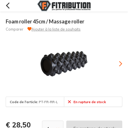
Foam roller 45cm / Massage roller
Comparer
Ajouter à la liste de souhaits
Code de l'article:
PT-FR-RR-L
En rupture de stock
€ 28,50