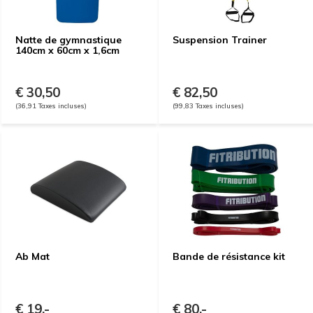
Natte de gymnastique
Suspension Trainer
140cm x 60cm x 1,6cm
€ 30,50
€ 82,50
(36,91 Taxes incluses)
(99,83 Taxes incluses)
Ab Mat
Bande de résistance kit
€ 19,-
€ 80,-