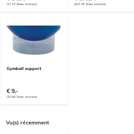
(17,55 Taxes incluses)
(205,58 Taxes incluses)
Gymball support
€ 9,-
(10,89 Taxes incluses)
Vu(s) récemment