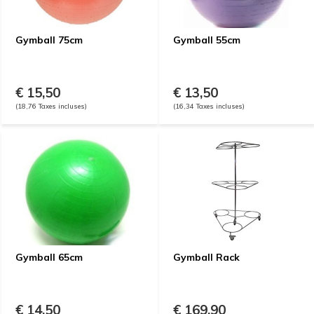
Gymball 75cm
Gymball 55cm
€ 15,50
€ 13,50
(18,76 Taxes incluses)
(16,34 Taxes incluses)
Gymball 65cm
Gymball Rack
€ 14,50
€ 169,90