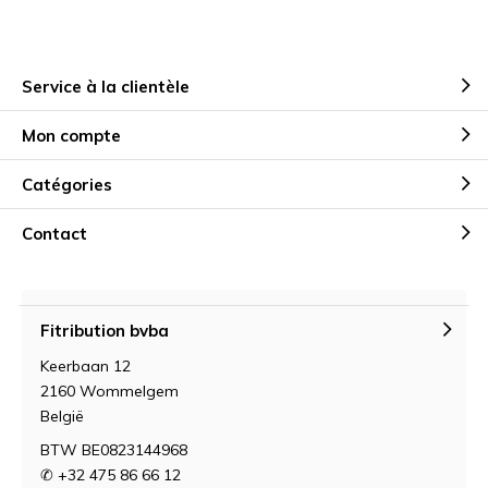
Service à la clientèle
Mon compte
Catégories
Contact
Fitribution bvba
Keerbaan 12
2160 Wommelgem
België
BTW BE0823144968
✆ +32 475 86 66 12