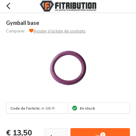
Gymball base
Comparer
Ajouter à la liste de souhaits
Code de l'article:
A-GB-R
En stock
€ 13,50