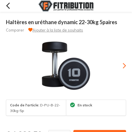
Haltères en uréthane dynamic 22-30kg 5paires
Comparer
Ajouter à la liste de souhaits
Code de l'article:
D-PU-B-22-
En stock
30kg-5p