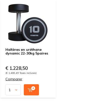
Haltères en uréthane
dynamic 22-30kg 5paires
€ 1.228,50
(€ 1.486,49 Taxes incluses)
Comparer