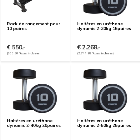
Rack de rangement pour
Haltères en uréthane
10 paires
dynamic 2-30kg 15paires
€ 550,-
€ 2.268,-
(665,50 Taxes incluses)
(2.744,28 Taxes incluses)
Haltères en uréthane
Haltères en uréthane
dynamic 2-40kg 20paires
dynamic 2-50kg 25paires