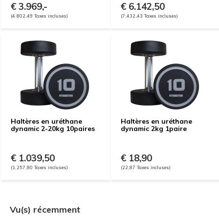
€ 3.969,-
€ 6.142,50
(4.802,49 Taxes incluses)
(7.432,43 Taxes incluses)
Haltères en uréthane
Haltères en uréthane
dynamic 2-20kg 10paires
dynamic 2kg 1paire
€ 1.039,50
€ 18,90
(1.257,80 Taxes incluses)
(22,87 Taxes incluses)
Vu(s) récemment