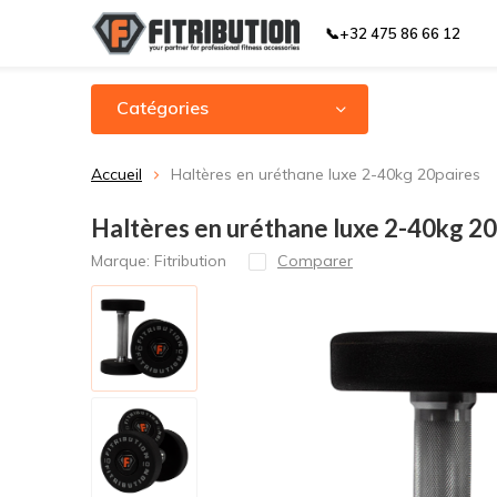
📞+32 475 86 66 12
Catégories
Accueil
Haltères en uréthane luxe 2-40kg 20paires
Haltères en uréthane luxe 2-40kg 20
Marque:
Fitribution
Comparer