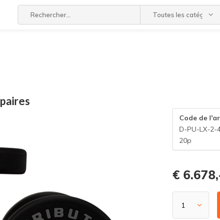
Toutes les catégories
paires
Code de l'ar
D-PU-LX-2-
20p
€ 6.678