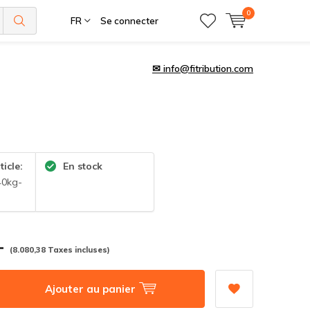
0
FR
Se connecter
✉
info@fitribution.com
ticle:
En stock
40kg-
,-
(8.080,38 Taxes incluses)
Ajouter au panier