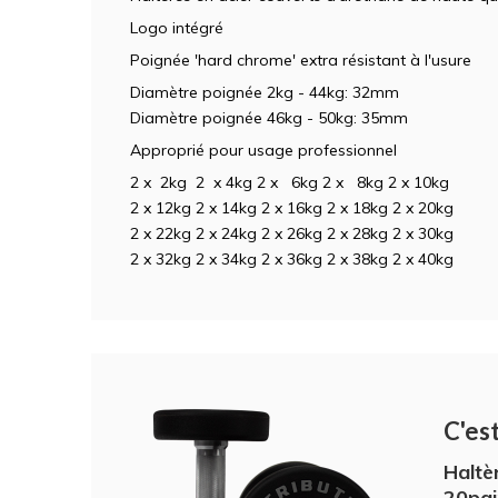
Logo intégré
Poignée 'hard chrome' extra résistant à l'usure
Diamètre poignée 2kg - 44kg: 32mm
Diamètre poignée 46kg - 50kg: 35mm
Approprié pour usage professionnel
2 x 2kg 2 x 4kg 2 x 6kg 2 x 8kg 2 x 10kg
2 x 12kg 2 x 14kg 2 x 16kg 2 x 18kg 2 x 20kg
2 x 22kg 2 x 24kg 2 x 26kg 2 x 28kg 2 x 30kg
2 x 32kg 2 x 34kg 2 x 36kg 2 x 38kg 2 x 40kg
C'est
Haltè
20pai