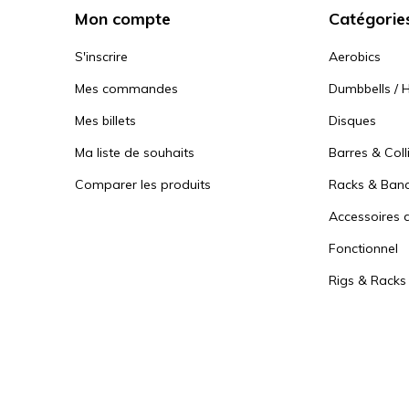
Mon compte
Catégorie
S'inscrire
Aerobics
Mes commandes
Dumbbells / H
Mes billets
Disques
Ma liste de souhaits
Barres & Coll
Comparer les produits
Racks & Ban
Accessoires d
Fonctionnel
Rigs & Racks