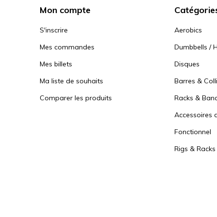
Mon compte
Catégorie
S'inscrire
Aerobics
Mes commandes
Dumbbells / H
Mes billets
Disques
Ma liste de souhaits
Barres & Coll
Comparer les produits
Racks & Ban
Accessoires d
Fonctionnel
Rigs & Racks