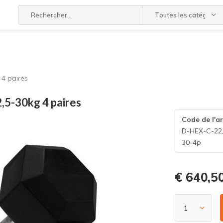
Toutes les catégories
4 paires
,5-30kg 4 paires
Code de l'ar
D-HEX-C-22
30-4p
€ 640,5