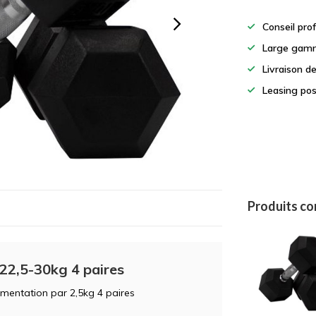
Conseil pro
Large gamm
Livraison d
Leasing pos
Produits c
22,5-30kg 4 paires
mentation par 2,5kg 4 paires