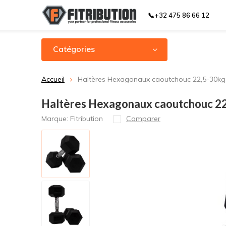
📞+32 475 86 66 12
Catégories
Accueil
Haltères Hexagonaux caoutchouc 22,5-30kg 
Haltères Hexagonaux caoutchouc 22
Marque:
Fitribution
Comparer