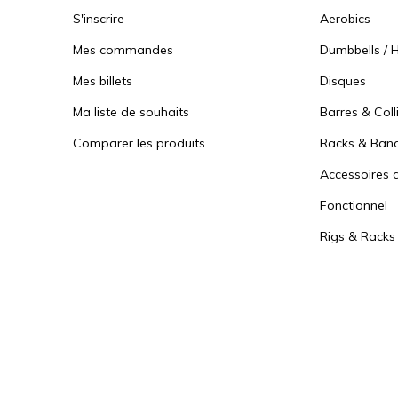
S'inscrire
Aerobics
Mes commandes
Dumbbells / H
Mes billets
Disques
Ma liste de souhaits
Barres & Coll
Comparer les produits
Racks & Ban
Accessoires d
Fonctionnel
Rigs & Racks