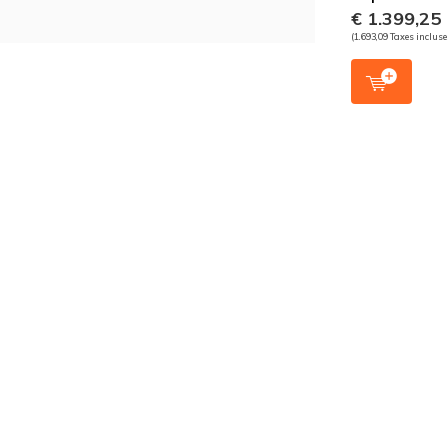
€ 1.399,25
(1.693,09 Taxes incluse