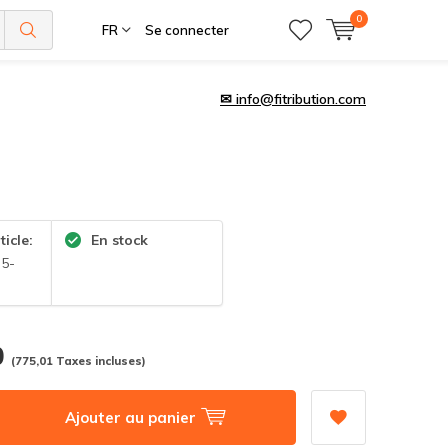
0
FR
Se connecter
✉
info@fitribution.com
ticle:
En stock
,5-
0
(775,01 Taxes incluses)
Ajouter au panier