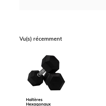
Vu(s) récemment
Haltères
Hexagonaux