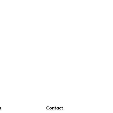
s
Contact