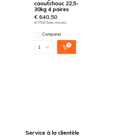
caoutchouc 22,5-
30kg 4 paires
€ 640,50
(€ 775,01 Taxes incluses)
Comparer
Service à la clientèle