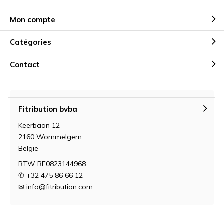
Mon compte
Catégories
Contact
Fitribution bvba
Keerbaan 12
2160 Wommelgem
België
BTW BE0823144968
✆ +32 475 86 66 12
✉
info@fitribution.com