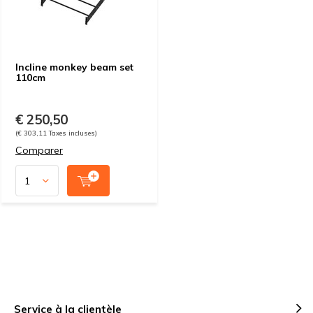
Incline monkey beam set
110cm
€ 250,50
(€ 303,11 Taxes incluses)
Comparer
Service à la clientèle