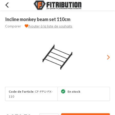
Incline monkey beam set 110cm
Comparer
Ajouter à la liste de souhaits
Code de l'article:
CF-FPU-FX-
En stock
110