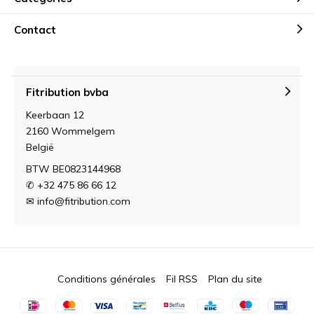
Contact
Fitribution bvba
Keerbaan 12
2160 Wommelgem
België
BTW BE0823144968
✆ +32 475 86 66 12
✉
info@fitribution.com
Conditions générales
Fil RSS
Plan du site