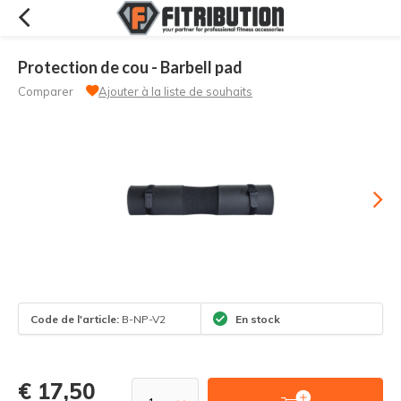
Protection de cou - Barbell pad
Comparer
Ajouter à la liste de souhaits
Code de l'article:
B-NP-V2
En stock
€ 17,50