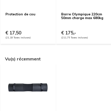
Protection de cou
Barre Olympique 220cm
50mm charge max 680kg
€ 17,50
€ 175,-
(21,18 Taxes incluses)
(211,75 Taxes incluses)
Vu(s) récemment