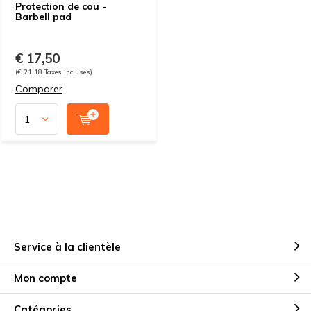
Protection de cou -
Barbell pad
€ 17,50
(€ 21,18 Taxes incluses)
Comparer
Service à la clientèle
Mon compte
Catégories