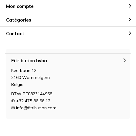
Mon compte
Catégories
Contact
Fitribution bvba
Keerbaan 12
2160 Wommelgem
België
BTW BE0823144968
✆ +32 475 86 66 12
✉
info@fitribution.com