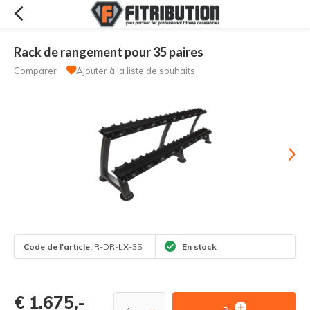
Rack de rangement pour 35 paires
Comparer
Ajouter à la liste de souhaits
Code de l'article:
R-DR-LX-35
En stock
€ 1.675,-