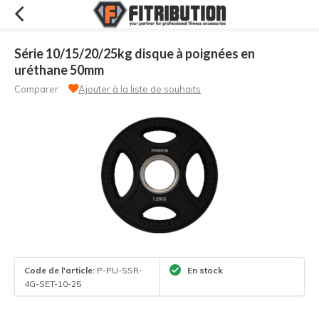
Série 10/15/20/25kg disque à poignées en
uréthane 50mm
Comparer
Ajouter à la liste de souhaits
Code de l'article:
P-PU-SSR-
En stock
4G-SET-10-25