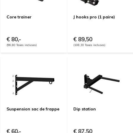
Core trainer
J hooks pro (1 paire)
€ 80,-
€ 89,50
(96,80 Taxes incluses)
(108,30 Taxes incluses)
Suspension sac de frappe
Dip station
€ 60,-
€ 87,50