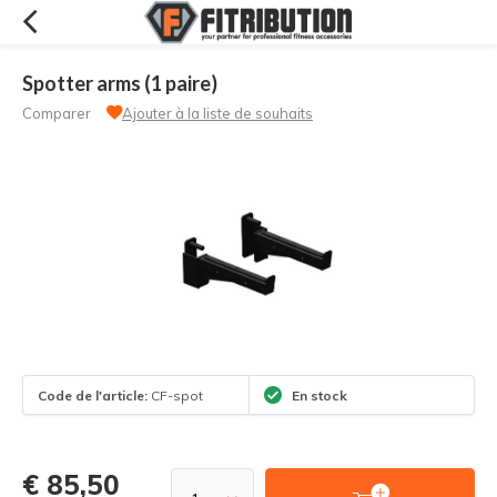
Spotter arms (1 paire)
Comparer
Ajouter à la liste de souhaits
Code de l'article:
CF-spot
En stock
€ 85,50