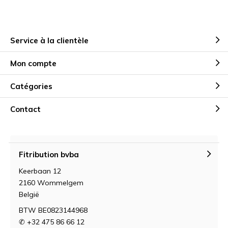
Service à la clientèle
Mon compte
Catégories
Contact
Fitribution bvba
Keerbaan 12
2160 Wommelgem
België
BTW BE0823144968
✆ +32 475 86 66 12