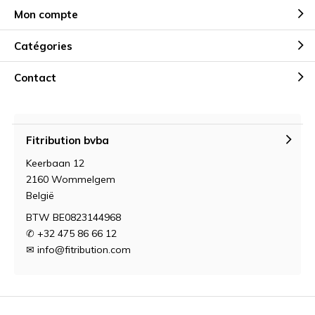
Mon compte
Catégories
Contact
Fitribution bvba
Keerbaan 12
2160 Wommelgem
België
BTW BE0823144968
✆ +32 475 86 66 12
✉
info@fitribution.com