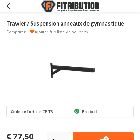
Trawler / Suspension anneaux de gymnastique
Comparer
Ajouter à la liste de souhaits
Code de l'article:
CF-TR
En stock
€ 77,50