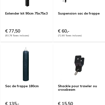
Extender kit 90cm 75x75x3
Suspension sac de frappe
€ 77,50
€ 60,-
(93,78 Taxes incluses)
(72,60 Taxes incluses)
Sac de frappe 180cm
Shackle pour trawler ou
crossbeam
€ 135,-
€ 15,50