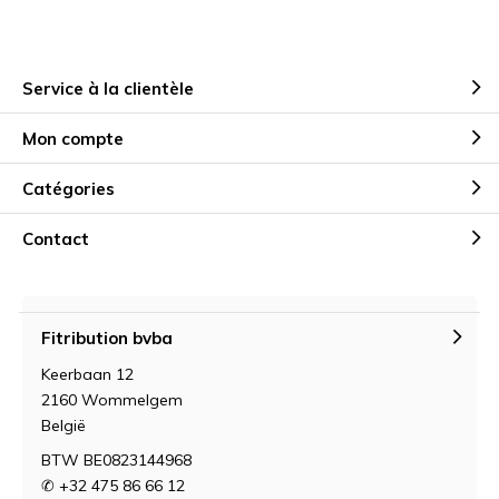
Service à la clientèle
Mon compte
Catégories
Contact
Fitribution bvba
Keerbaan 12
2160 Wommelgem
België
BTW BE0823144968
✆ +32 475 86 66 12