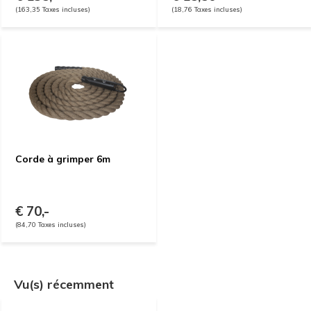
(163,35 Taxes incluses)
(18,76 Taxes incluses)
Corde à grimper 6m
€ 70,-
(84,70 Taxes incluses)
Vu(s) récemment