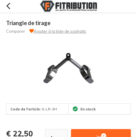
Triangle de tirage
Comparer
Ajouter à la liste de souhaits
Code de l'article:
G-LR-3H
En stock
€ 22,50