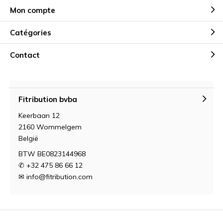
Mon compte
Catégories
Contact
Fitribution bvba
Keerbaan 12
2160 Wommelgem
België
BTW BE0823144968
✆ +32 475 86 66 12
✉
info@fitribution.com