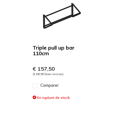
Triple pull up bar
110cm
€ 157,50
(€ 190,58 Taxes incluses)
Comparer
En rupture de stock