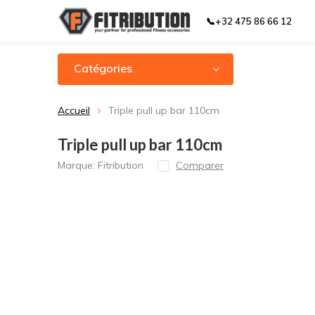
📞+32 475 86 66 12
Catégories
Accueil
Triple pull up bar 110cm
Triple pull up bar 110cm
Marque:
Fitribution
Comparer