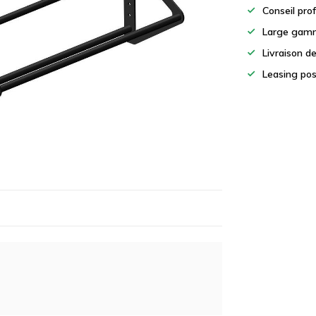
Conseil pro
Large gamm
Livraison d
Leasing pos