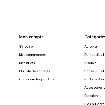
Mon compte
Catégorie
S'inscrire
Aerobics
Mes commandes
Dumbbells / H
Mes billets
Disques
Ma liste de souhaits
Barres & Coll
Comparer les produits
Racks & Ban
Accessoires d
Fonctionnel
Rigs & Racks