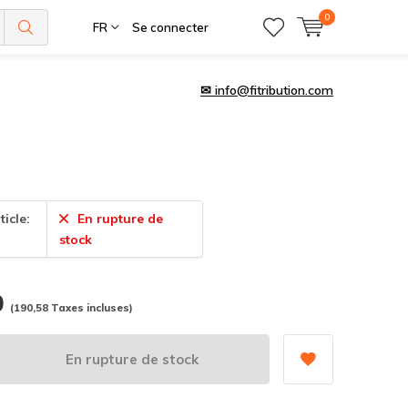
0
FR
Se connecter
✉
info@fitribution.com
ticle:
En rupture de
stock
0
(190,58 Taxes incluses)
En rupture de stock