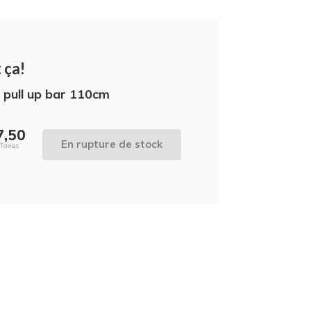
 ça!
e pull up bar 110cm
7,50
En rupture de stock
 Taxes