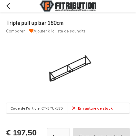
Triple pull up bar 180cm
Comparer
Ajouter à la liste de souhaits
Code de l'article:
CF-3PU-180
En rupture de stock
€ 197,50