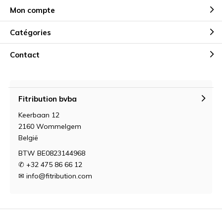
Mon compte
Catégories
Contact
Fitribution bvba
Keerbaan 12
2160 Wommelgem
België
BTW BE0823144968
✆ +32 475 86 66 12
✉
info@fitribution.com