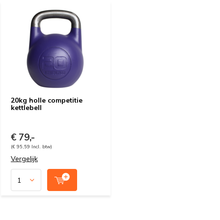
20kg holle competitie
kettlebell
€ 79,-
(€ 95,59 Incl. btw)
Vergelijk