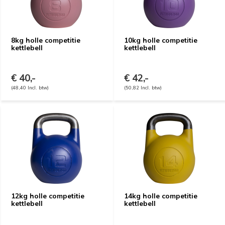
8kg holle competitie
10kg holle competitie
kettlebell
kettlebell
€ 40,-
€ 42,-
(48,40 Incl. btw)
(50,82 Incl. btw)
12kg holle competitie
14kg holle competitie
kettlebell
kettlebell