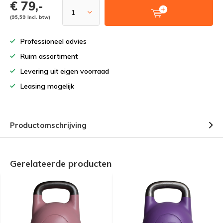
€ 79,-
(95,59 Incl. btw)
Professioneel advies
Ruim assortiment
Levering uit eigen voorraad
Leasing mogelijk
Productomschrijving
Gerelateerde producten