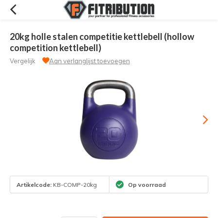
20kg holle stalen competitie kettlebell (hollow
competition kettlebell)
Vergelijk
Aan verlanglijst toevoegen
Artikelcode:
KB-COMP-20kg
Op voorraad