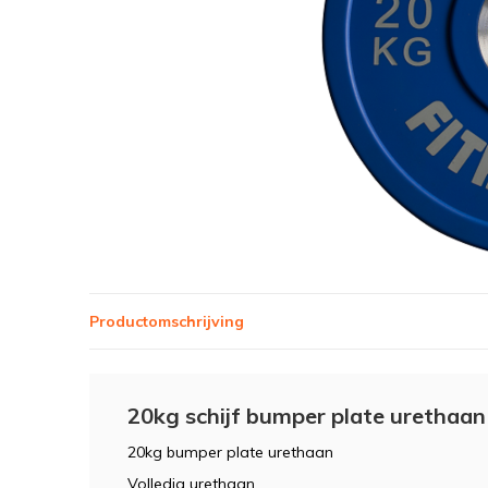
Productomschrijving
20kg schijf bumper plate urethaa
20kg bumper plate urethaan
Volledig urethaan