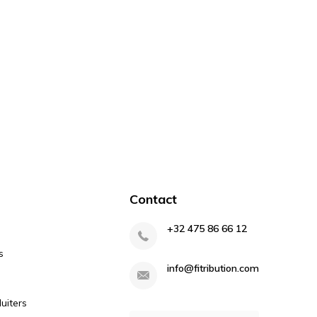
Contact
+32 475 86 66 12
s
info@fitribution.com
uiters