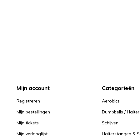
Mijn account
Categorieën
Registreren
Aerobics
Mijn bestellingen
Dumbbells / Halter
Mijn tickets
Schijven
Mijn verlanglijst
Halterstangen & Sl