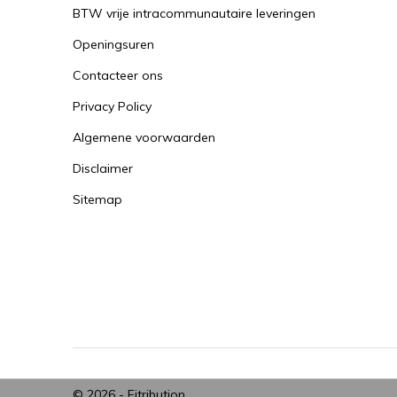
BTW vrije intracommunautaire leveringen
Openingsuren
Contacteer ons
Privacy Policy
Algemene voorwaarden
Disclaimer
Sitemap
© 2026 -
Fitribution