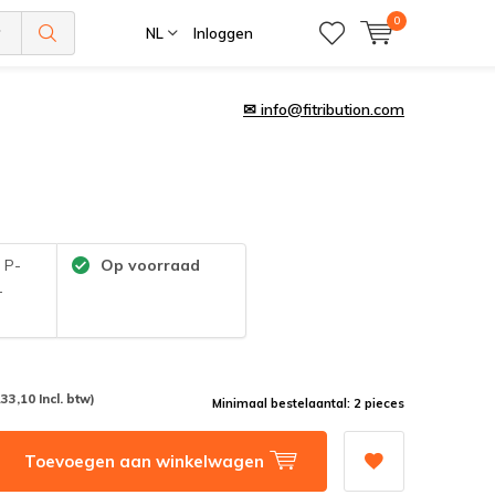
0
NL
Inloggen
✉
info@fitribution.com
:
P-
Op voorraad
-
133,10 Incl. btw)
Minimaal bestelaantal: 2 pieces
Toevoegen aan winkelwagen