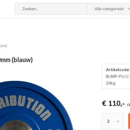
Alle categorieën
auw)
0mm (blauw)
Artikelcode
BUMP-PU-C
20kg
€ 110,-
(