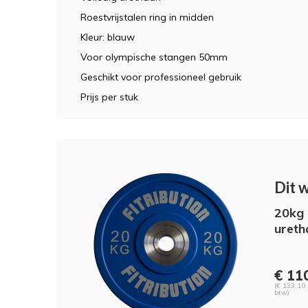
Roestvrijstalen ring in midden
Kleur: blauw
Voor olympische stangen 50mm
Geschikt voor professioneel gebruik
Prijs per stuk
Dit 
20kg 
ureth
€ 110
(€ 133,10 
btw)