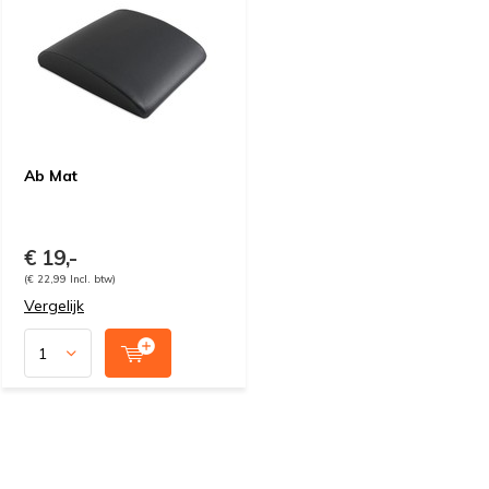
Ab Mat
€ 19,-
(€ 22,99 Incl. btw)
Vergelijk