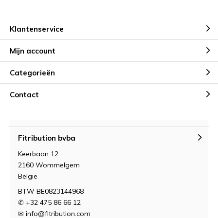
Klantenservice
Mijn account
Categorieën
Contact
Fitribution bvba
Keerbaan 12
2160 Wommelgem
België
BTW BE0823144968
✆ +32 475 86 66 12
✉
info@fitribution.com