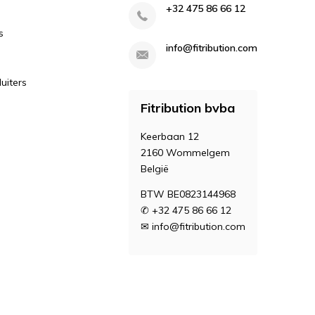
+32 475 86 66 12
s
info@fitribution.com
uiters
Fitribution bvba
Keerbaan 12
2160 Wommelgem
België
BTW BE0823144968
✆ +32 475 86 66 12
✉
info@fitribution.com