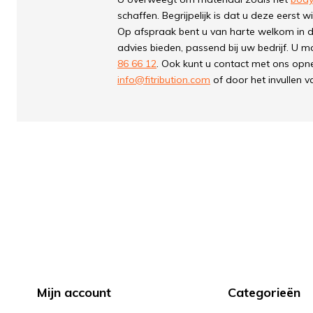
schaffen. Begrijpelijk is dat u deze eerst 
Op afspraak bent u van harte welkom in 
advies bieden, passend bij uw bedrijf. U 
86 66 12
. Ook kunt u contact met ons opn
info@fitribution.com
of door het invullen v
Mijn account
Categorieën