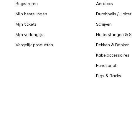
Registreren
Aerobics
Mijn bestellingen
Dumbbells / Halter
Mijn tickets
Schijven
Mijn verlanglijst
Halterstangen & Sl
Vergelijk producten
Rekken & Banken
Kabelaccessoires
Functional
Rigs & Racks