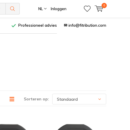
0
NL
Inloggen
Professioneel advies
✉
info@fitribution.com
Sorteren op: