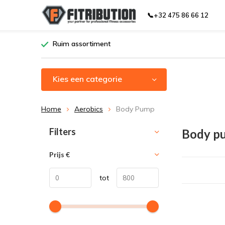
📞+32 475 86 66 12
Ruim assortiment
Kies een categorie
Home
Aerobics
Body Pump
Sorteren op:
Filters
Body p
Prijs
€
tot