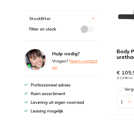
Stockfilter
Filter on stock
Body 
Hulp nodig?
uretha
Vragen?
Neem contact
op
€ 105,
(€ 127,66 Incl
Professioneel advies
Verge
Ruim assortiment
Levering uit eigen voorraad
Leasing mogelijk