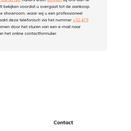
wilt bekijken voordat u overgaat tot de aankoop.
de showroom, waar wij u een professioneel
maakt deze telefonisch via het nummer
+32 475
emen door het sturen van een e-mail naar
an het online contactformulier.
Contact