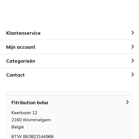
Klantenservice
Mijn account
Categorieën
Contact
Fitribution bvba
Keerbaan 12
2160 Wommelgem
België
BTW BE0823144968