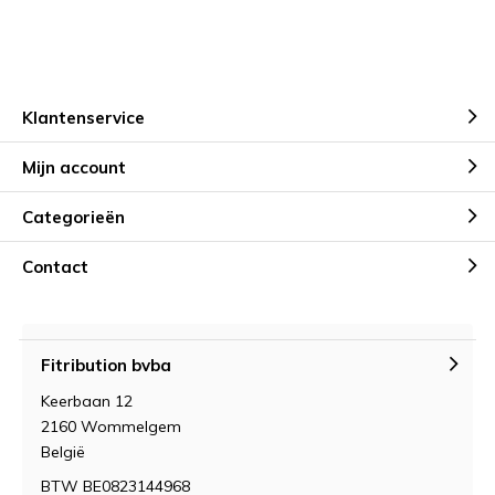
Klantenservice
Mijn account
Categorieën
Contact
Fitribution bvba
Keerbaan 12
2160 Wommelgem
België
BTW BE0823144968