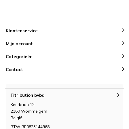
Klantenservice
Mijn account
Categorieën
Contact
Fitribution bvba
Keerbaan 12
2160 Wommelgem
België
BTW BE0823144968