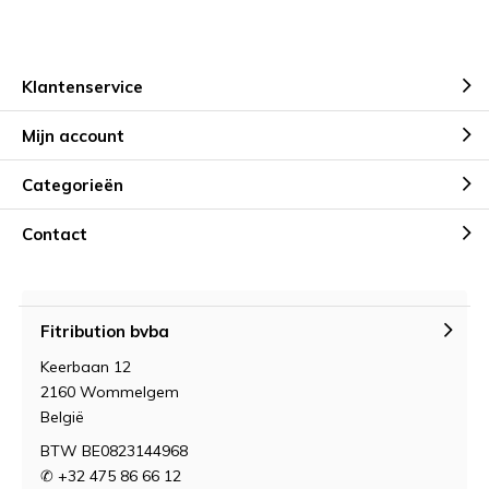
Klantenservice
Mijn account
Categorieën
Contact
Fitribution bvba
Keerbaan 12
2160 Wommelgem
België
BTW BE0823144968
✆ +32 475 86 66 12