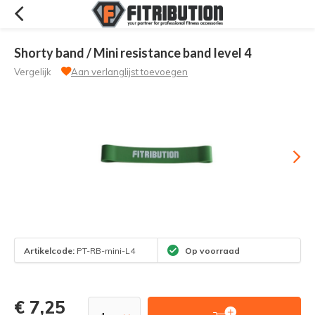
Shorty band / Mini resistance band level 4
Vergelijk
Aan verlanglijst toevoegen
Artikelcode:
PT-RB-mini-L4
Op voorraad
€ 7,25