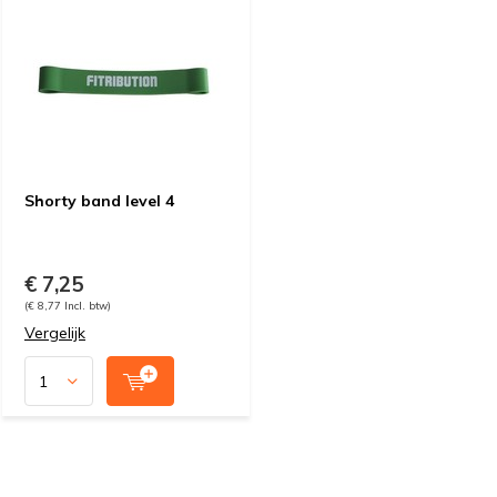
Shorty band level 4
€ 7,25
(€ 8,77 Incl. btw)
Vergelijk