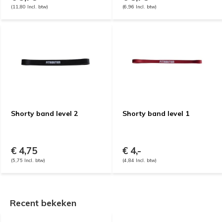
(11,80 Incl. btw)
(6,96 Incl. btw)
Shorty band level 2
Shorty band level 1
€ 4,75
€ 4,-
(5,75 Incl. btw)
(4,84 Incl. btw)
Recent bekeken