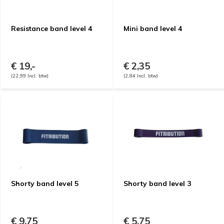
Resistance band level 4
Mini band level 4
€ 19,-
€ 2,35
(22,99 Incl. btw)
(2,84 Incl. btw)
Shorty band level 5
Shorty band level 3
€ 9,75
€ 5,75