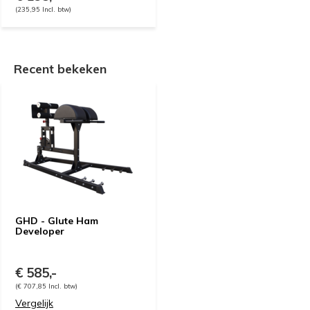
(235,95 Incl. btw)
Recent bekeken
GHD - Glute Ham
Developer
€ 585,-
(€ 707,85 Incl. btw)
Vergelijk