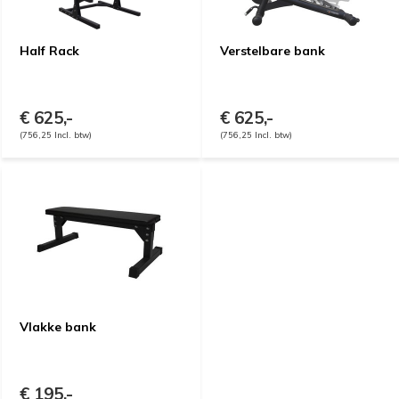
Half Rack
Verstelbare bank
€ 625,-
€ 625,-
(756,25 Incl. btw)
(756,25 Incl. btw)
Vlakke bank
€ 195,-