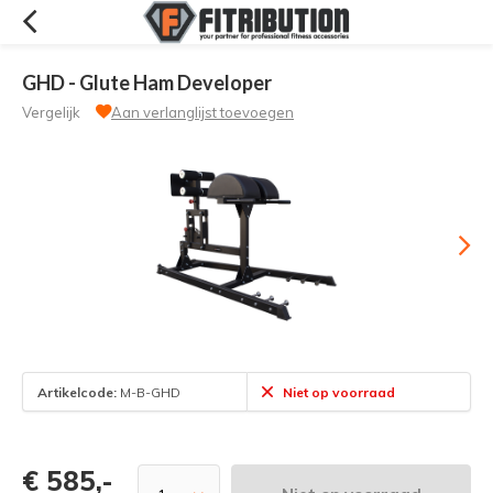
GHD - Glute Ham Developer
Vergelijk
Aan verlanglijst toevoegen
Artikelcode:
M-B-GHD
Niet op voorraad
€ 585,-