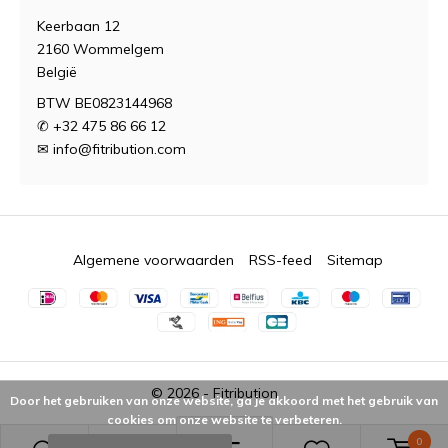
Keerbaan 12
2160 Wommelgem
België
BTW BE0823144968
✆ +32 475 86 66 12
✉
info@fitribution.com
Algemene voorwaarden
RSS-feed
Sitemap
© 2026 -
Fitribution
Door het gebruiken van onze website, ga je akkoord met het gebruik van
cookies om onze website te verbeteren.
0