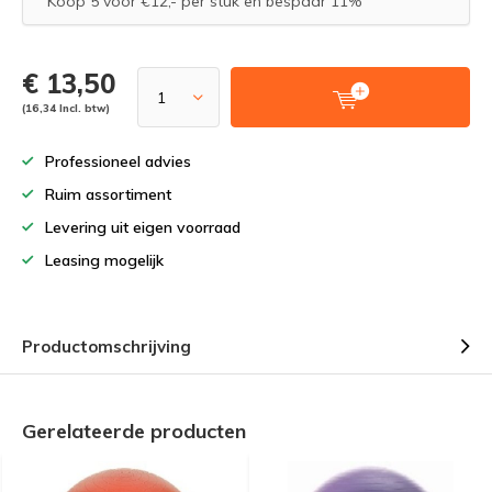
Koop 5 voor €12,- per stuk en bespaar 11%
€ 13,50
(16,34 Incl. btw)
Professioneel advies
Ruim assortiment
Levering uit eigen voorraad
Leasing mogelijk
Productomschrijving
Gerelateerde producten