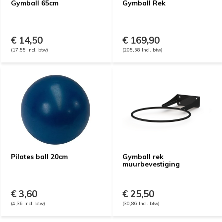
Gymball 65cm
Gymball Rek
€ 14,50
€ 169,90
(17,55 Incl. btw)
(205,58 Incl. btw)
Pilates ball 20cm
Gymball rek
muurbevestiging
€ 3,60
€ 25,50
(4,36 Incl. btw)
(30,86 Incl. btw)