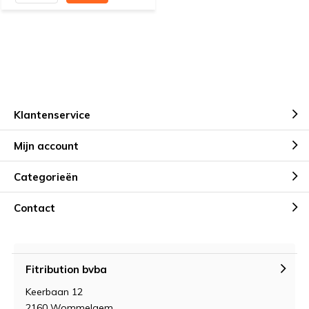
Klantenservice
Mijn account
Categorieën
Contact
Fitribution bvba
Keerbaan 12
2160 Wommelgem