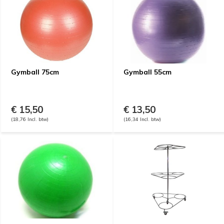
Gymball 75cm
Gymball 55cm
€ 15,50
€ 13,50
(18,76 Incl. btw)
(16,34 Incl. btw)