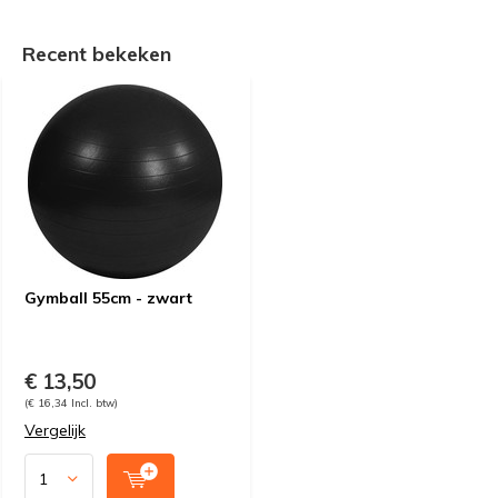
Recent bekeken
Gymball 55cm - zwart
€ 13,50
(€ 16,34 Incl. btw)
Vergelijk