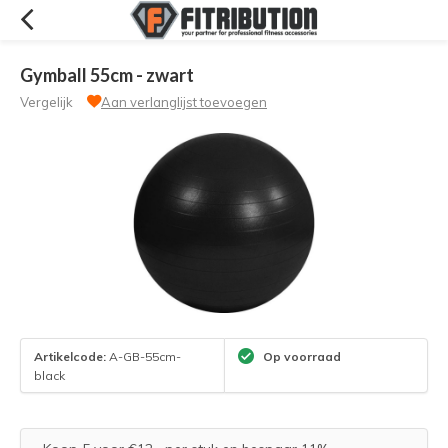
Gymball 55cm - zwart
Vergelijk
Aan verlanglijst toevoegen
Artikelcode:
A-GB-55cm-
Op voorraad
black