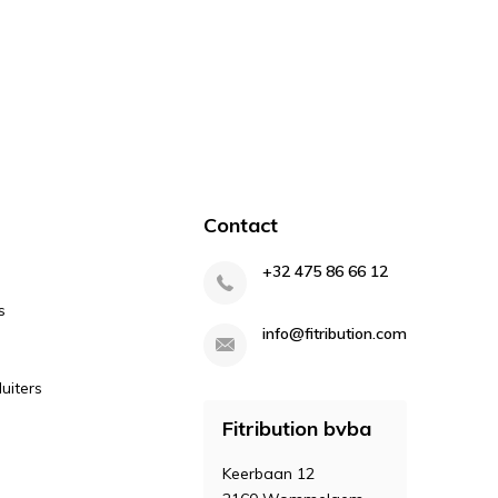
Contact
+32 475 86 66 12
s
info@fitribution.com
uiters
Fitribution bvba
Keerbaan 12