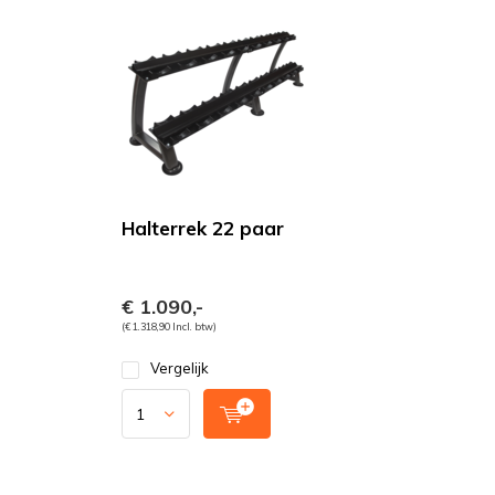
Halterrek 22 paar
€ 1.090,-
(€ 1.318,90 Incl. btw)
Vergelijk