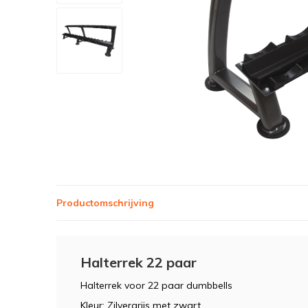
Productomschrijving
Halterrek 22 paar
Halterrek voor 22 paar dumbbells
Kleur: Zilvergrijs met zwart