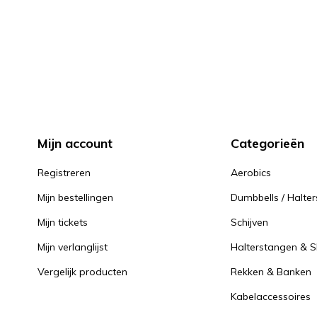
Mijn account
Categorieën
Registreren
Aerobics
Mijn bestellingen
Dumbbells / Halter
Mijn tickets
Schijven
Mijn verlanglijst
Halterstangen & Sl
Vergelijk producten
Rekken & Banken
Kabelaccessoires