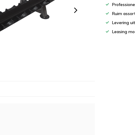
Professione
Ruim assor
Levering ui
Leasing mog