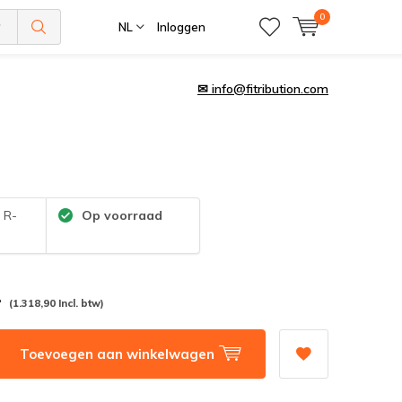
0
NL
Inloggen
✉
info@fitribution.com
:
R-
Op voorraad
-
(1.318,90 Incl. btw)
Toevoegen aan winkelwagen