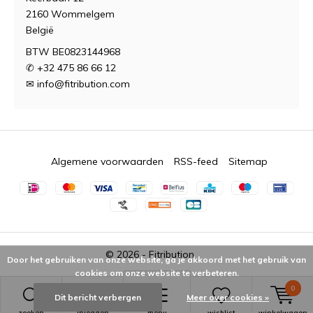
2160 Wommelgem
België
BTW BE0823144968
✆ +32 475 86 66 12
✉
info@fitribution.com
Algemene voorwaarden
RSS-feed
Sitemap
© 2026 -
Fitribution
Door het gebruiken van onze website, ga je akkoord met het gebruik van
cookies om onze website te verbeteren.
0
Dit bericht verbergen
Meer over cookies »
zoeken
inloggen
menu
wishlist
winkelwagen