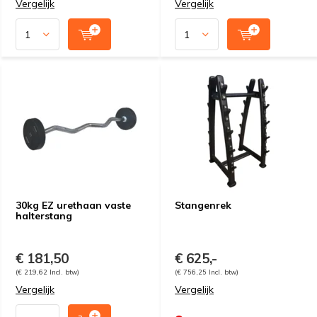
Vergelijk
Vergelijk
30kg EZ urethaan vaste
Stangenrek
halterstang
€ 181,50
€ 625,-
(€ 219,62 Incl. btw)
(€ 756,25 Incl. btw)
Vergelijk
Vergelijk