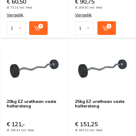
€ 60,50
€ 90,75
(€ 73,21 Incl. btw)
(€ 109,81 Incl. btw)
Vergelijk
Vergelijk
20kg EZ urethaan vaste
25kg EZ urethaan vaste
halterstang
halterstang
€ 121,-
€ 151,25
(€ 146,41 Incl. btw)
(€ 183,01 Incl. btw)