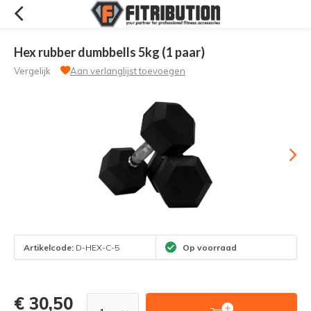
Hex rubber dumbbells 5kg (1 paar)
Vergelijk
Aan verlanglijst toevoegen
Artikelcode:
D-HEX-C-5
Op voorraad
€ 30,50