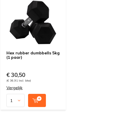
Hex rubber dumbbells 5kg
(1 paar)
€ 30,50
(€ 36,91 Incl. btw)
Vergelijk