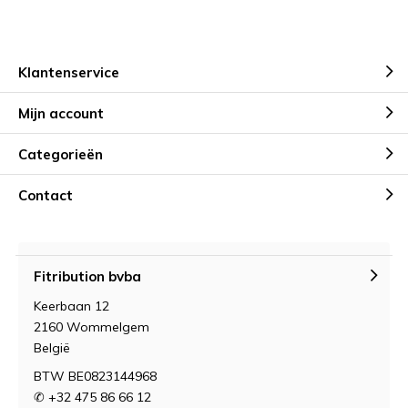
Klantenservice
Mijn account
Categorieën
Contact
Fitribution bvba
Keerbaan 12
2160 Wommelgem
België
BTW BE0823144968
✆ +32 475 86 66 12