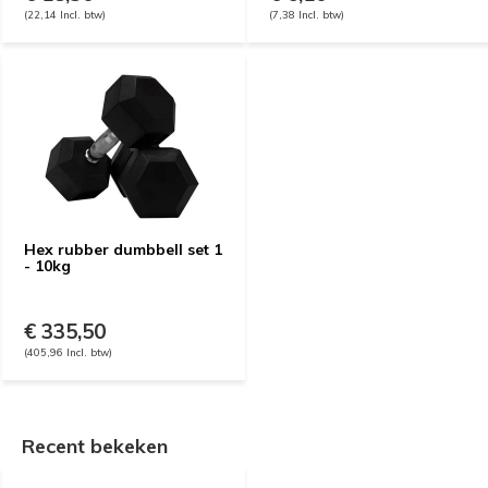
(22,14 Incl. btw)
(7,38 Incl. btw)
Hex rubber dumbbell set 1
- 10kg
€ 335,50
(405,96 Incl. btw)
Recent bekeken