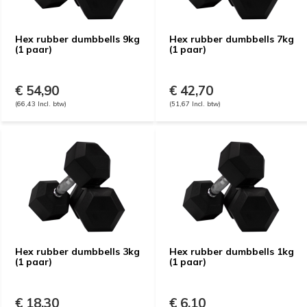
Hex rubber dumbbells 9kg
Hex rubber dumbbells 7kg
(1 paar)
(1 paar)
€ 54,90
€ 42,70
(66,43 Incl. btw)
(51,67 Incl. btw)
Hex rubber dumbbells 3kg
Hex rubber dumbbells 1kg
(1 paar)
(1 paar)
€ 18,30
€ 6,10