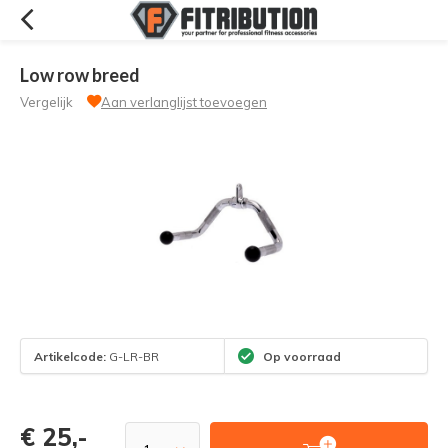
Low row breed
Vergelijk
Aan verlanglijst toevoegen
Artikelcode:
G-LR-BR
Op voorraad
€ 25,-