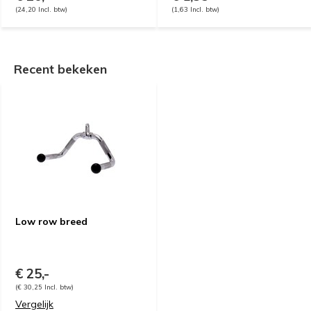
(24,20 Incl. btw)
(1,63 Incl. btw)
Recent bekeken
Low row breed
€ 25,-
(€ 30,25 Incl. btw)
Vergelijk