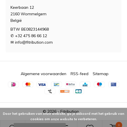
Keerbaan 12
2160 Wommelgem
België
BTW BE0823144968
✆ +32 475 86 66 12
✉
info@fitribution.com
Algemene voorwaarden
RSS-feed
Sitemap
© 2026 -
Fitribution
Door het gebruiken van onze website, ga je akkoord met het gebruik van
cookies om onze website te verbeteren.
0