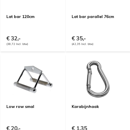
Lat bar 120cm
Lat bar parallel 76cm
€ 32,-
€ 35,-
(38,72 Incl. btw)
(42,35 Incl. btw)
Low row smal
Karabijnhaak
€ 20,-
€ 1,35