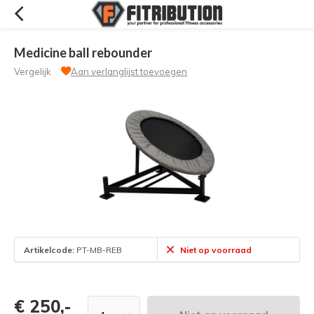
Medicine ball rebounder
Vergelijk
Aan verlanglijst toevoegen
Artikelcode:
PT-MB-REB
Niet op voorraad
€ 250,-