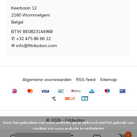
Keerbaan 12
2160 Wommelgem
België
BTW BE0823144968
✆ +32 475 86 66 12
✉
info@fitribution.com
Algemene voorwaarden
RSS-feed
Sitemap
© 2026 -
Fitribution
Door het gebruiken van onze website, ga je akkoord met het gebruik van
cookies om onze website te verbeteren.
0