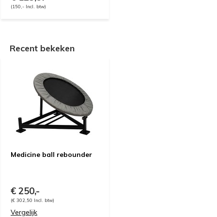
(150,- Incl. btw)
Recent bekeken
Medicine ball rebounder
€ 250,-
(€ 302,50 Incl. btw)
Vergelijk