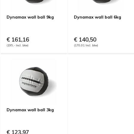
Dynamax wall ball 9kg
Dynamax wall ball 6kg
€ 161,16
€ 140,50
(195,- Incl. btw)
(170,01 Incl. btw)
Dynamax wall ball 3kg
€ 123,97