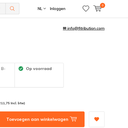
0
NL
Inloggen
✉
info@fitribution.com
:
B-
Op voorraad
211,75 Incl. btw)
Toevoegen aan winkelwagen