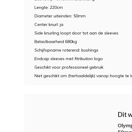
Lengte: 220cm
Diameter uiteinden: 50mm
Center knurl: ja
Side knurling loopt door tot aan de sleeves
Belastbaarheid 680kg
Schijfopname roterend: bushings
Endcap sleeves met fitribution logo
Geschikt voor professioneel gebruik
Niet geschikt om (herhaaldelijk) vanop hoogte te l
Dit 
Olymp