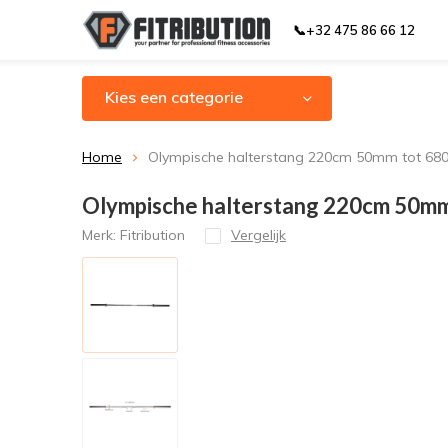
📞+32 475 86 66 12
Kies een categorie
Home
Olympische halterstang 220cm 50mm tot 68
Olympische halterstang 220cm 50mm
Merk:
Fitribution
Vergelijk