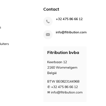
Contact
+32 475 86 66 12
s
info@fitribution.com
uiters
Fitribution bvba
Keerbaan 12
2160 Wommelgem
België
BTW BE0823144968
✆ +32 475 86 66 12
✉
info@fitribution.com