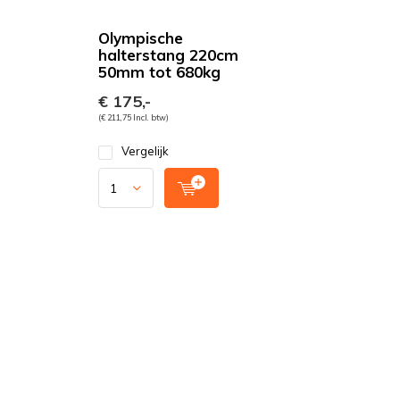
Olympische
halterstang 220cm
50mm tot 680kg
€ 175,-
(€ 211,75 Incl. btw)
Vergelijk