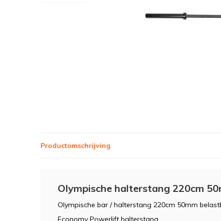
Productomschrijving
Olympische halterstang 220cm 5
Olympische bar / halterstang 220cm 50mm belast
Economy Powerlift halterstang