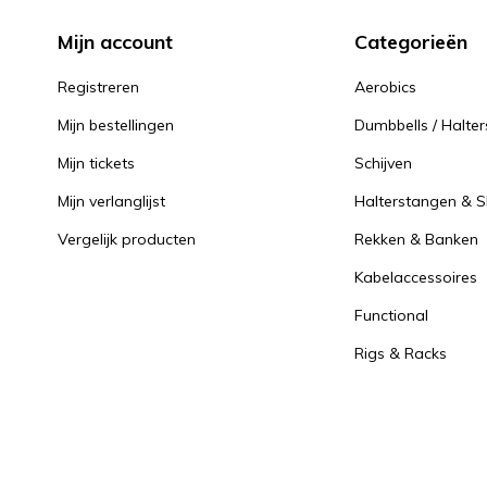
Mijn account
Categorieën
Registreren
Aerobics
Mijn bestellingen
Dumbbells / Halter
Mijn tickets
Schijven
Mijn verlanglijst
Halterstangen & Sl
Vergelijk producten
Rekken & Banken
Kabelaccessoires
Functional
Rigs & Racks