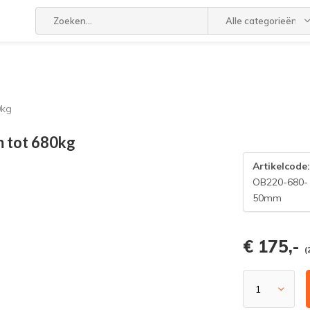
Alle categorieën
0kg
 tot 680kg
Artikelcode
OB220-680-
50mm
€ 175,-
(