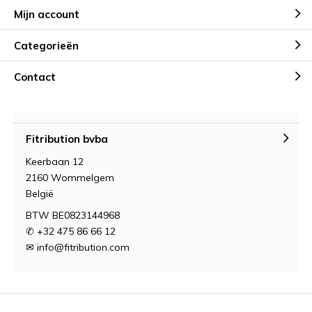
Mijn account
Categorieën
Contact
Fitribution bvba
Keerbaan 12
2160 Wommelgem
België
BTW BE0823144968
✆ +32 475 86 66 12
✉
info@fitribution.com