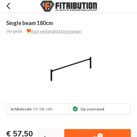
Single beam 180cm
Vergelijk
Aan verlanglijst toevoegen
Artikelcode:
CF-SB-180
Op voorraad
€ 57,50