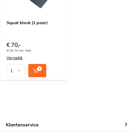
Squat block (1 paar)
€ 70,-
(€ 84,70 Incl. btw)
Vergelijk
Klantenservice