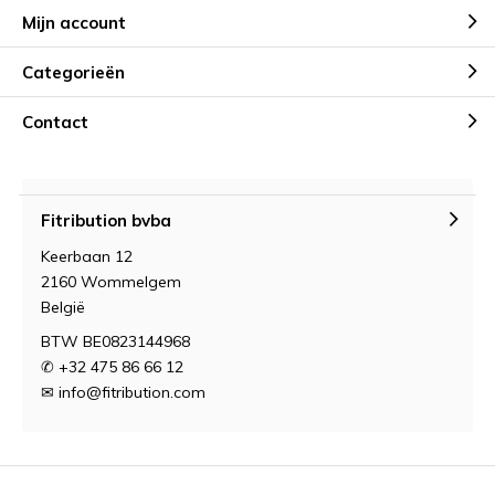
Mijn account
Categorieën
Contact
Fitribution bvba
Keerbaan 12
2160 Wommelgem
België
BTW BE0823144968
✆ +32 475 86 66 12
✉
info@fitribution.com