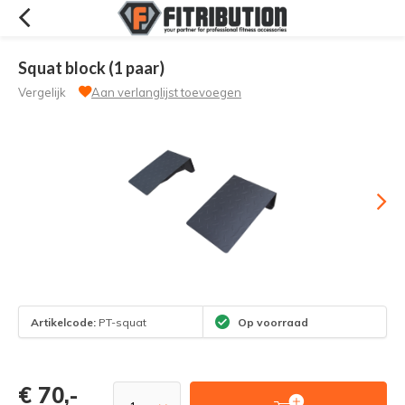
Squat block (1 paar)
Vergelijk
Aan verlanglijst toevoegen
Artikelcode:
PT-squat
Op voorraad
€ 70,-