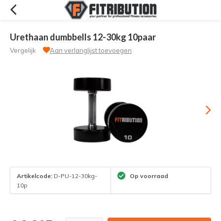
Urethaan dumbbells 12-30kg 10paar
Vergelijk
Aan verlanglijst toevoegen
Artikelcode:
D-PU-12-30kg-
Op voorraad
10p