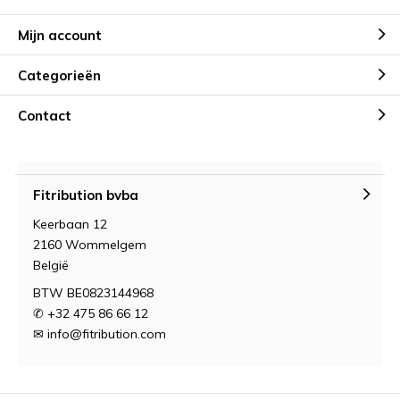
Mijn account
Categorieën
Contact
Fitribution bvba
Keerbaan 12
2160 Wommelgem
België
BTW BE0823144968
✆ +32 475 86 66 12
✉
info@fitribution.com