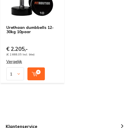
Urethaan dumbbells 12-
30kg 10paar
€ 2.205,-
(€ 2.668,05 Incl. btw)
Vergelijk
Klantenservice