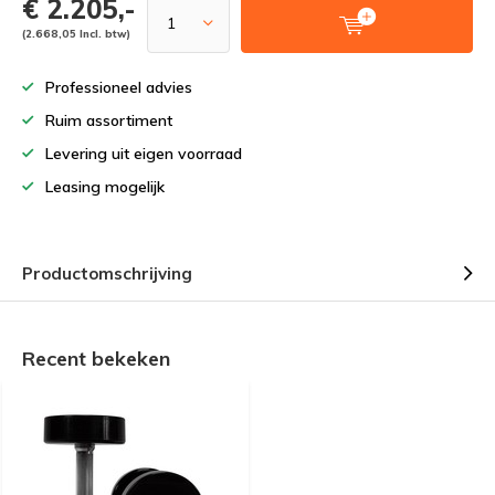
€ 2.205,-
(2.668,05 Incl. btw)
Professioneel advies
Ruim assortiment
Levering uit eigen voorraad
Leasing mogelijk
Productomschrijving
Recent bekeken