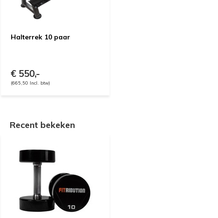
Halterrek 10 paar
€ 550,-
(665,50 Incl. btw)
Recent bekeken