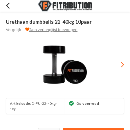
Urethaan dumbbells 22-40kg 10paar
Vergelijk
Aan verlanglijst toevoegen
Artikelcode:
D-PU-22-40kg-
Op voorraad
10p