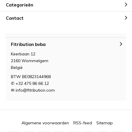
Categorieën
Contact
Fitribution bvba
Keerbaan 12
2160 Wommelgem
België
BTW BE0823144968
✆ +32 475 86 66 12
✉
info@fitribution.com
Algemene voorwaarden
RSS-feed
Sitemap