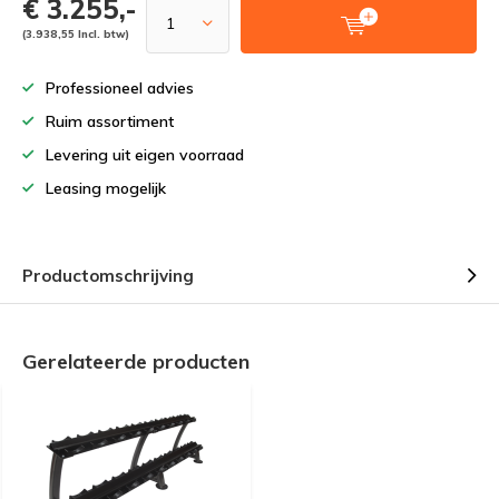
€ 3.255,-
(3.938,55 Incl. btw)
Professioneel advies
Ruim assortiment
Levering uit eigen voorraad
Leasing mogelijk
Productomschrijving
Gerelateerde producten