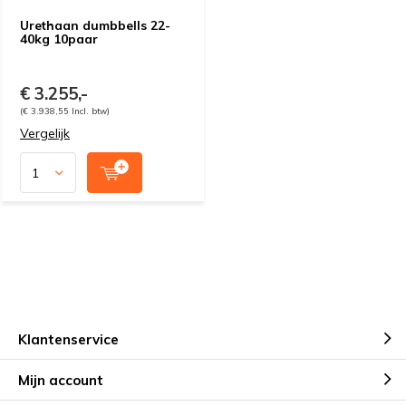
Urethaan dumbbells 22-
40kg 10paar
€ 3.255,-
(€ 3.938,55 Incl. btw)
Vergelijk
Klantenservice
Mijn account