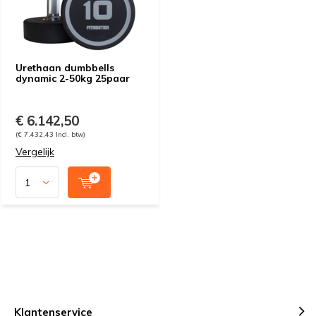
Urethaan dumbbells
dynamic 2-50kg 25paar
€ 6.142,50
(€ 7.432,43 Incl. btw)
Vergelijk
Klantenservice