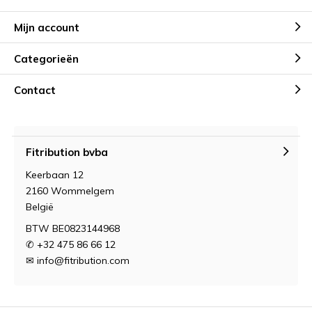
Mijn account
Categorieën
Contact
Fitribution bvba
Keerbaan 12
2160 Wommelgem
België
BTW BE0823144968
✆ +32 475 86 66 12
✉
info@fitribution.com