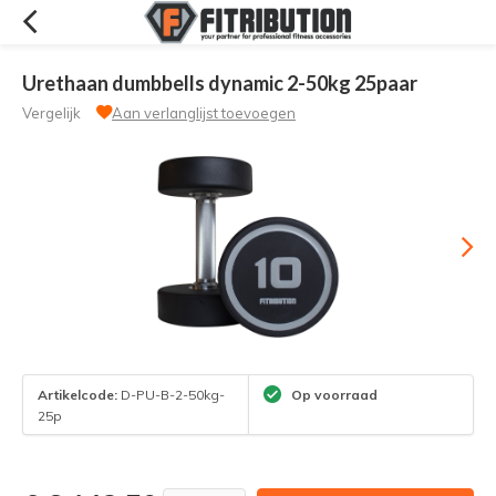
Urethaan dumbbells dynamic 2-50kg 25paar
Vergelijk
Aan verlanglijst toevoegen
Artikelcode:
D-PU-B-2-50kg-
Op voorraad
25p