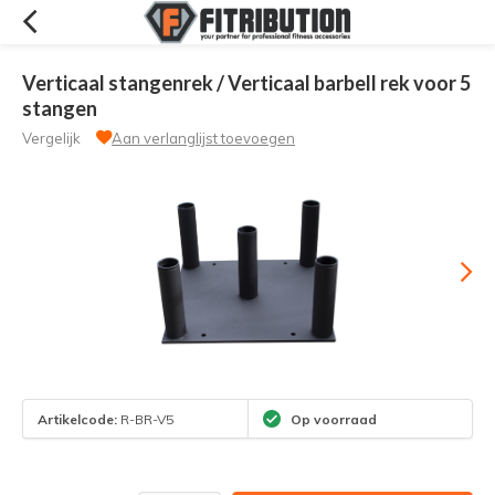
Verticaal stangenrek / Verticaal barbell rek voor 5
stangen
Vergelijk
Aan verlanglijst toevoegen
Artikelcode:
R-BR-V5
Op voorraad