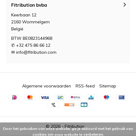
Fitribution bvba
Keerbaan 12
2160 Wommelgem
België
BTW BE0823144968
✆ +32 475 86 66 12
✉
info@fitribution.com
Algemene voorwaarden
RSS-feed
Sitemap
© 2026 -
Fitribution
Door het gebruiken van onze website, ga je akkoord met het gebruik van
cookies om onze website te verbeteren.