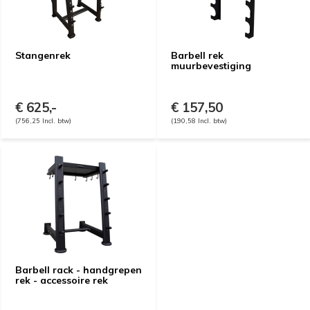
Stangenrek
Barbell rek
muurbevestiging
€ 625,-
€ 157,50
(756,25 Incl. btw)
(190,58 Incl. btw)
Barbell rack - handgrepen
rek - accessoire rek