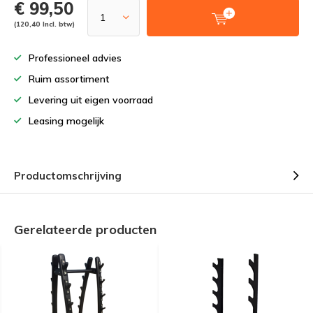
€ 99,50
(120,40 Incl. btw)
Professioneel advies
Ruim assortiment
Levering uit eigen voorraad
Leasing mogelijk
Productomschrijving
Gerelateerde producten