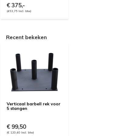
€ 375,-
(453,75 Incl. btw)
Recent bekeken
Verticaal barbell rek voor
5 stangen
€ 99,50
(€ 120,40 Incl. btw)