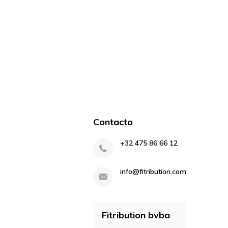
Contacto
+32 475 86 66 12
info@fitribution.com
Fitribution bvba