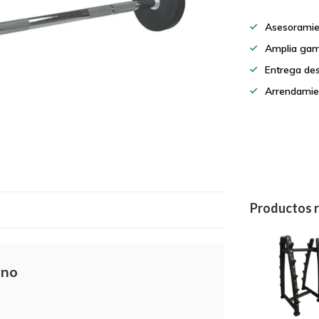
Asesoramie
Amplia gam
Entrega de
Arrendamie
Productos 
ano