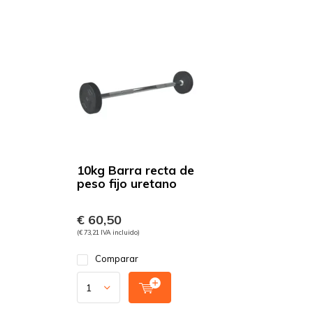
10kg Barra recta de
peso fijo uretano
€ 60,50
(€ 73,21 IVA incluido)
Comparar