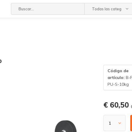
Todas las categorías
o
Código de
artículo:
B-
PU-S-10kg
€ 60,50