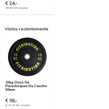
€ 24,-
(29,04 IVA incluido)
Vistos recientemente
15kg Disco De
Parachoques De Caucho
50mm
€ 58,-
(€ 70,18 IVA incluido)