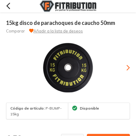
15kg disco de parachoques de caucho 50mm
Comparar
Añadir a la lista de deseos
Código de artículo:
P-BUMP-
Disponible
15kg