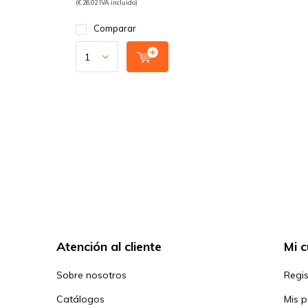
(€ 26,02 IVA incluido)
Comparar
Atención al cliente
Mi 
Sobre nosotros
Regis
Catálogos
Mis 