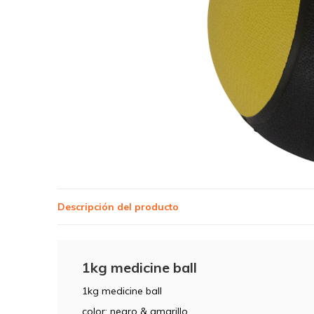
Descripción del producto
1kg medicine ball
1kg medicine ball
color: negro & amarillo