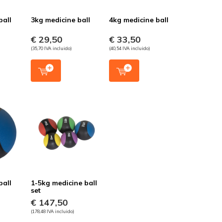
ball
3kg medicine ball
4kg medicine ball
€ 29,50
€ 33,50
(35,70 IVA incluido)
(40,54 IVA incluido)
ball
1-5kg medicine ball
set
€ 147,50
(178,48 IVA incluido)