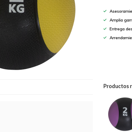
Asesoramie
Amplia gam
Entrega de
Arrendamie
Productos 