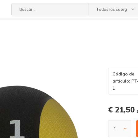
Todas las categorías
Código de
artículo:
PT
1
€ 21,50