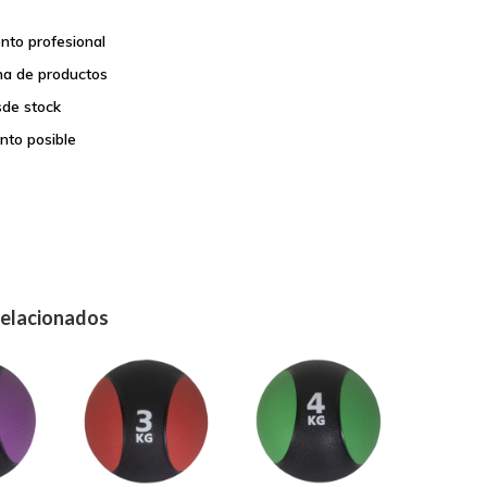
nto profesional
a de productos
sde stock
nto posible
relacionados