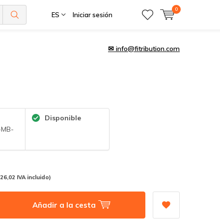
0
ES
Iniciar sesión
✉
info@fitribution.com
Disponible
-MB-
(26,02 IVA incluido)
Añadir a la cesta