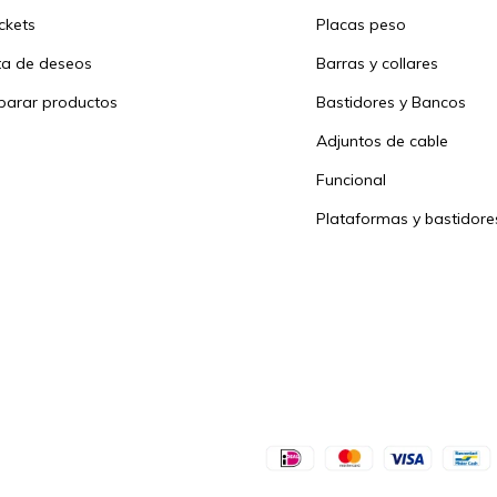
ickets
Placas peso
sta de deseos
Barras y collares
arar productos
Bastidores y Bancos
Adjuntos de cable
Funcional
Plataformas y bastidore