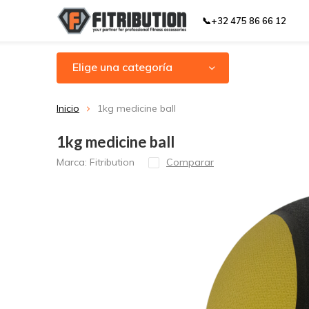
📞+32 475 86 66 12
Elige una categoría
Inicio
1kg medicine ball
1kg medicine ball
Marca:
Fitribution
Comparar