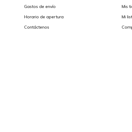
Gastos de envío
Mis t
Horario de apertura
Mi li
Contáctenos
Comp