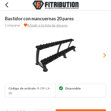
Bastidor con mancuernas 20 pares
Comparar
Añadir a la lista de deseos
Código de artículo:
R-DR-LX-
Disponible
20