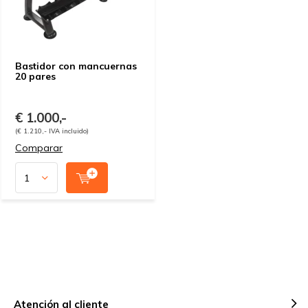
Bastidor con mancuernas
20 pares
€ 1.000,-
(€ 1.210,- IVA incluido)
Comparar
Atención al cliente