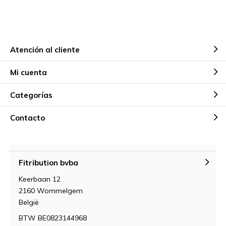
Atención al cliente
Mi cuenta
Categorías
Contacto
Fitribution bvba
Keerbaan 12
2160 Wommelgem
België
BTW BE0823144968