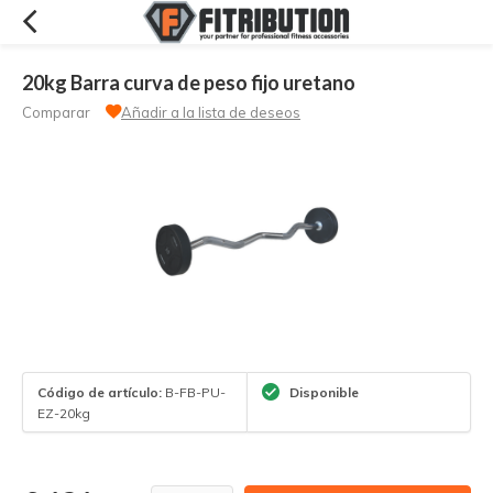
20kg Barra curva de peso fijo uretano
Comparar
Añadir a la lista de deseos
Código de artículo:
B-FB-PU-
Disponible
EZ-20kg