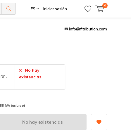
0
ES
Iniciar sesión
✉
info@fitribution.com
No hay
-RF-
existencias
,55 IVA incluido)
No hay existencias