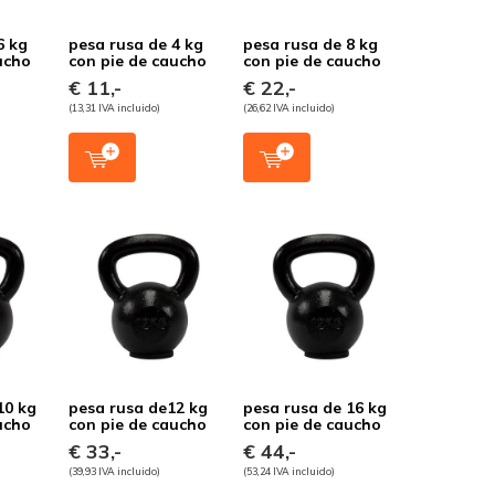
6 kg
pesa rusa de 4 kg
pesa rusa de 8 kg
ucho
con pie de caucho
con pie de caucho
€ 11,-
€ 22,-
(13,31 IVA incluido)
(26,62 IVA incluido)
10 kg
pesa rusa de12 kg
pesa rusa de 16 kg
ucho
con pie de caucho
con pie de caucho
€ 33,-
€ 44,-
(39,93 IVA incluido)
(53,24 IVA incluido)