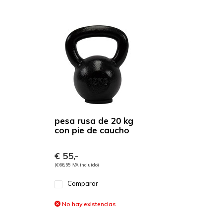
pesa rusa de 20 kg
con pie de caucho
€ 55,-
(€ 66,55 IVA incluido)
Comparar
No hay existencias