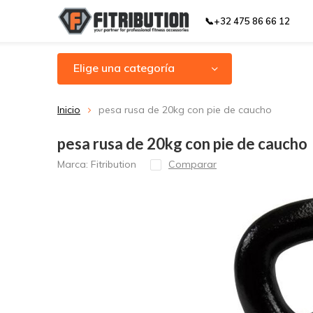
📞+32 475 86 66 12
Elige una categoría
Inicio
pesa rusa de 20kg con pie de caucho
pesa rusa de 20kg con pie de caucho
Marca:
Fitribution
Comparar