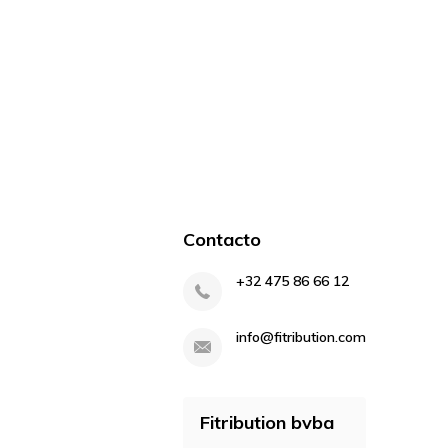
Contacto
+32 475 86 66 12
info@fitribution.com
Fitribution bvba