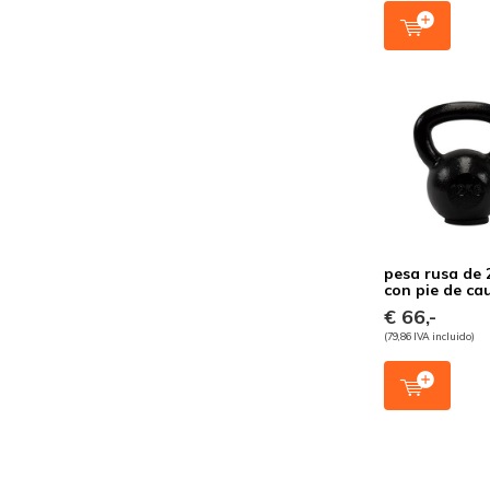
pesa rusa de 
con pie de ca
€ 66,-
(79,86 IVA incluido)