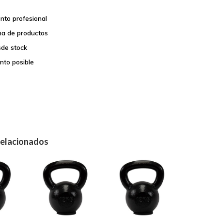
nto profesional
a de productos
sde stock
nto posible
relacionados