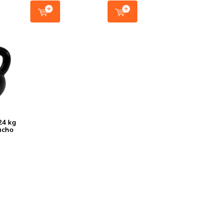
24 kg
ucho