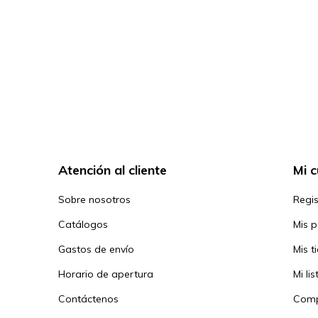
Atención al cliente
Mi 
Sobre nosotros
Regis
Catálogos
Mis 
Gastos de envío
Mis t
Horario de apertura
Mi li
Contáctenos
Comp