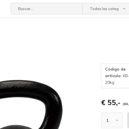
Todas las categorías
Código de
artículo:
KB
20kg
€ 55,-
(66