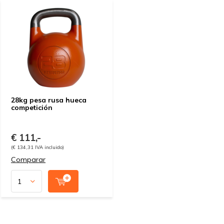
28kg pesa rusa hueca
competición
€ 111,-
(€ 134,31 IVA incluido)
Comparar