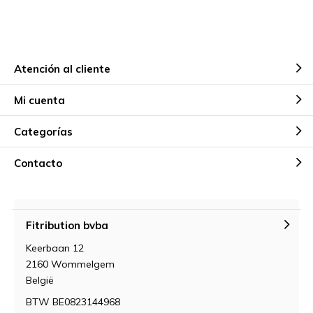
Atención al cliente
Mi cuenta
Categorías
Contacto
Fitribution bvba
Keerbaan 12
2160 Wommelgem
België
BTW BE0823144968