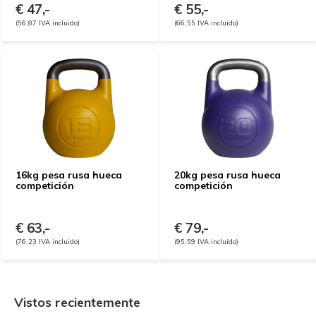
€ 47,-
€ 55,-
(56,87 IVA incluido)
(66,55 IVA incluido)
16kg pesa rusa hueca
20kg pesa rusa hueca
competición
competición
€ 63,-
€ 79,-
(76,23 IVA incluido)
(95,59 IVA incluido)
Vistos recientemente