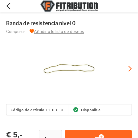
Banda de resistencia nivel 0
Comparar
Añadir a la lista de deseos
Código de artículo:
PT-RB-L0
Disponible
€ 5,-