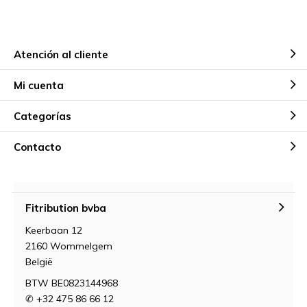
Atención al cliente
Mi cuenta
Categorías
Contacto
Fitribution bvba
Keerbaan 12
2160 Wommelgem
België
BTW BE0823144968
✆ +32 475 86 66 12