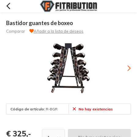
Bastidor guantes de boxeo
Comparar
Añadir a la lista de deseos
Código de artículo:
R-BGR
No hay existencias
€ 325,-