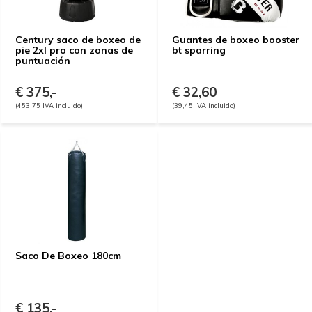
Century saco de boxeo de
Guantes de boxeo booster
pie 2xl pro con zonas de
bt sparring
puntuación
€ 375,-
€ 32,60
(453,75 IVA incluido)
(39,45 IVA incluido)
Saco De Boxeo 180cm
€ 135,-