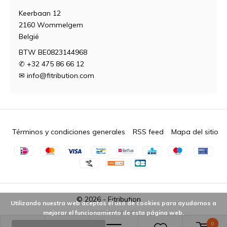
Keerbaan 12
2160 Wommelgem
België
BTW BE0823144968
✆ +32 475 86 66 12
✉
info@fitribution.com
Términos y condiciones generales
RSS feed
Mapa del sitio
© 2026 -
Fitribution
Utilizando nuestra web aceptas el uso de cookies para ayudarnos a
mejorar el funcionamiento de esta página web.
0