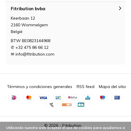
Fitribution bvba
Keerbaan 12
2160 Wommelgem
België
BTW BE0823144968
✆ +32 475 86 66 12
✉
info@fitribution.com
Términos y condiciones generales
RSS feed
Mapa del sitio
© 2026 -
Fitribution
Utilizando nuestra web aceptas el uso de cookies para ayudarnos a