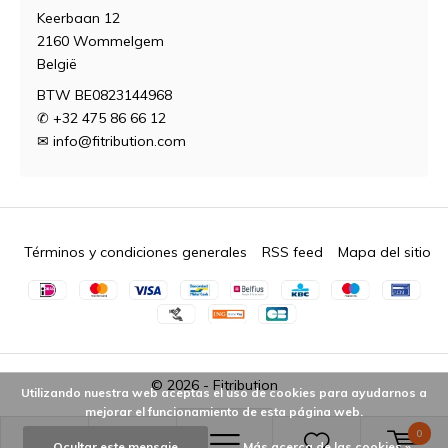
Keerbaan 12
2160 Wommelgem
België
BTW BE0823144968
✆ +32 475 86 66 12
✉
info@fitribution.com
Términos y condiciones generales
RSS feed
Mapa del sitio
© 2026 -
Fitribution
Utilizando nuestra web aceptas el uso de cookies para ayudarnos a
mejorar el funcionamiento de esta página web.
0
Ocultar este mensaje
Más acerca de las cookies »