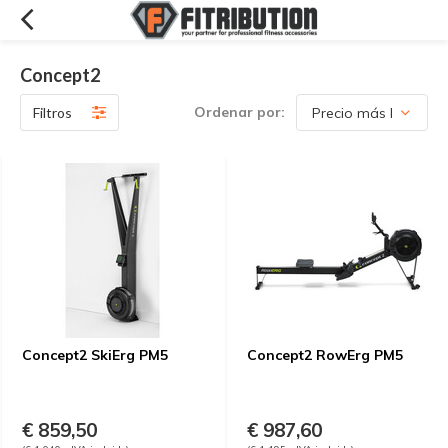
Concept2
Ordenar por:
Filtros
Concept2 SkiErg PM5
Concept2 RowErg PM5
€ 859,50
€ 987,60